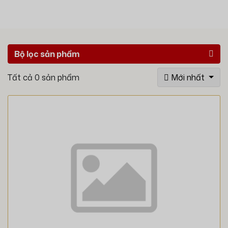
Bộ lọc sản phẩm
Tất cả
0
sản phẩm
Mới nhất