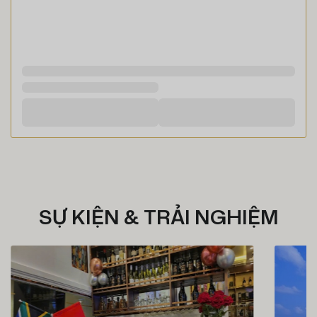
SỰ KIỆN & TRẢI NGHIỆM