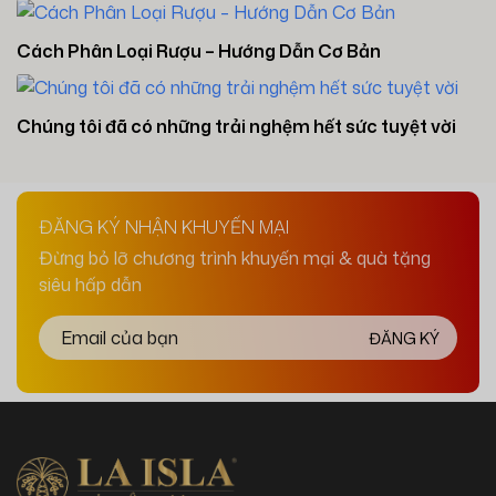
Cách Phân Loại Rượu – Hướng Dẫn Cơ Bản
Chúng tôi đã có những trải nghệm hết sức tuyệt vời
ĐĂNG KÝ NHẬN KHUYẾN MẠI
Đừng bỏ lỡ chương trình khuyến mại & quà tặng
siêu hấp dẫn
ĐĂNG KÝ