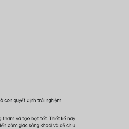
à còn quyết định trải nghiệm
ng thơm và tạo bọt tốt. Thiết kế này
 đến cảm giác sảng khoái và dễ chịu