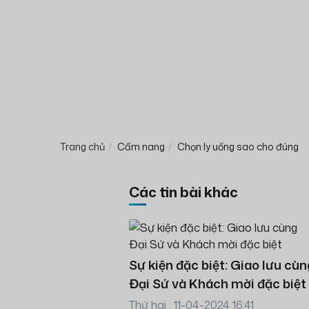
Trang chủ
Cẩm nang
Chọn ly uống sao cho đúng
Các tin bài khác
Sự kiện đặc biệt: Giao lưu cùn
Đại Sứ và Khách mời đặc biệt
Thứ hai , 11-04-2024 16:41