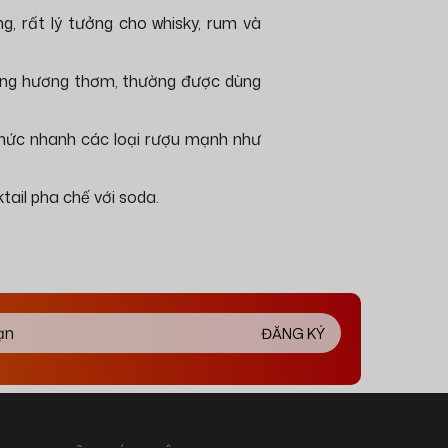
g, rất lý tưởng cho whisky, rum và
rung hương thơm, thường được dùng
thức nhanh các loại rượu mạnh như
ail pha chế với soda.
ĐĂNG KÝ