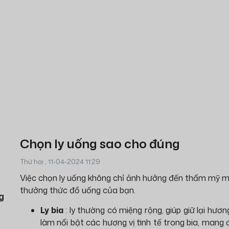
Chọn ly uống sao cho đúng
Thứ hai , 11-04-2024 11:29
Việc chọn ly uống không chỉ ảnh hưởng đến thẩm mỹ m
thưởng thức đồ uống của bạn.
g
Ly bia
: ly thường có miệng rộng, giúp giữ lại hươ
làm nổi bật các hương vị tinh tế trong bia, mang