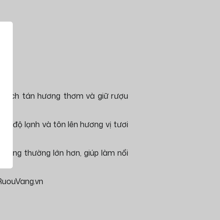
khuếch tán hương thơm và giữ rượu
iệt độ lạnh và tôn lên hương vị tươi
 nhưng thường lớn hơn, giúp làm nổi