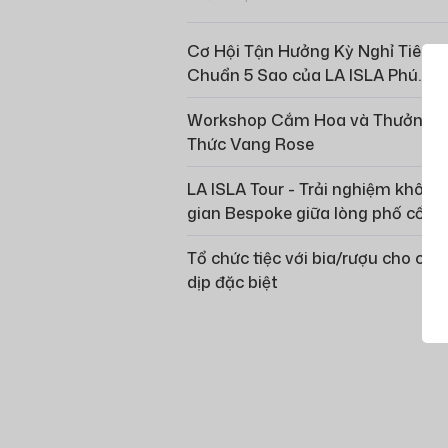
Cơ Hội Tận Hưởng Kỳ Nghỉ Tiêu
Chuẩn 5 Sao của LA ISLA Phú
Quốc
Workshop Cắm Hoa và Thưởng
Thức Vang Rose
LA ISLA Tour - Trải nghiệm không
gian Bespoke giữa lòng phố cổ H
Nội
Tổ chức tiệc với bia/rượu cho các
dịp đặc biệt